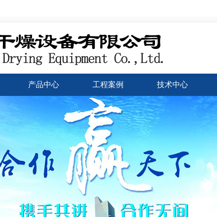
产品中心
工程案例
技术中心