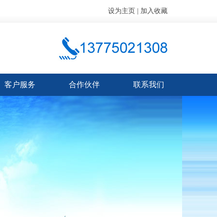
设为主页
|
加入收藏
客户服务
合作伙伴
联系我们