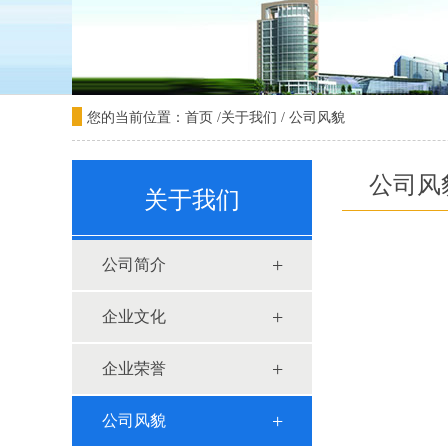
您的当前位置：首页 /关于我们 / 公司风貌
公司风
关于我们
+
公司简介
+
企业文化
+
企业荣誉
+
公司风貌