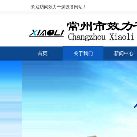
欢迎访问效力干燥设备网站！
首页
关于我们
新闻中心